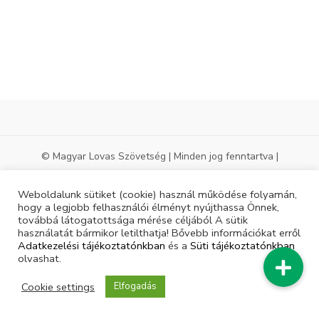
© Magyar Lovas Szövetség | Minden jog fenntartva |
Weboldalunk sütiket (cookie) használ működése folyamán,
hogy a legjobb felhasználói élményt nyújthassa Önnek,
továbbá látogatottsága mérése céljából A sütik
használatát bármikor letilthatja! Bővebb információkat erről
Adatkezelési tájékoztatónkban
és a
Süti tájékoztatónkban
olvashat.
Cookie settings
Elfogadás