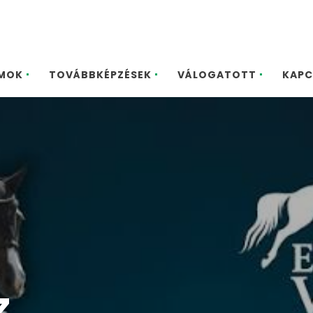
MOK
TOVÁBBKÉPZÉSEK
VÁLOGATOTT
KAPC
z