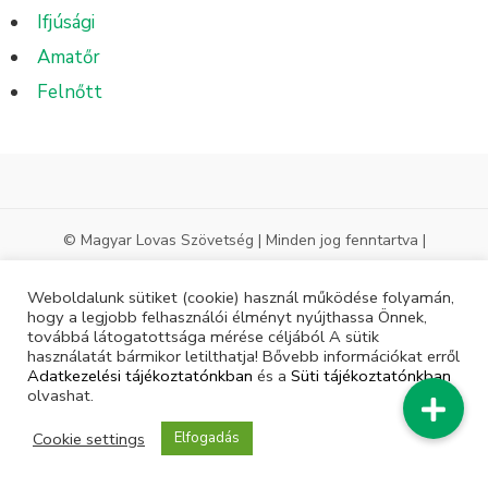
Ifjúsági
Amatőr
Felnőtt
© Magyar Lovas Szövetség | Minden jog fenntartva |
Weboldalunk sütiket (cookie) használ működése folyamán,
hogy a legjobb felhasználói élményt nyújthassa Önnek,
továbbá látogatottsága mérése céljából A sütik
használatát bármikor letilthatja! Bővebb információkat erről
Adatkezelési tájékoztatónkban
és a
Süti tájékoztatónkban
olvashat.
Cookie settings
Elfogadás