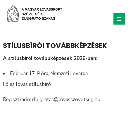
STÍLUSBÍRÓI TOVÁBBKÉPZÉSEK
A stílusbírói továbbképzések 2026-ban:
Február 17. 9 óra, Nemzeti Lovarda
Ló és lovas stílusbíró
Regisztráció: dijugratas@lovasszovetseg.hu