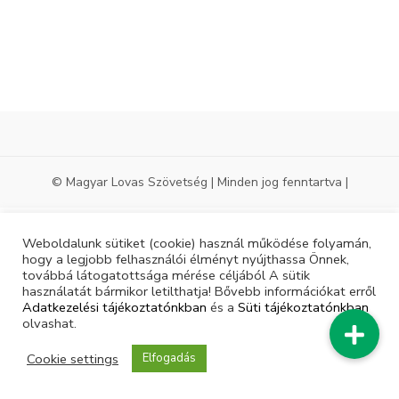
© Magyar Lovas Szövetség | Minden jog fenntartva |
Weboldalunk sütiket (cookie) használ működése folyamán,
hogy a legjobb felhasználói élményt nyújthassa Önnek,
továbbá látogatottsága mérése céljából A sütik
használatát bármikor letilthatja! Bővebb információkat erről
Adatkezelési tájékoztatónkban
és a
Süti tájékoztatónkban
olvashat.
Cookie settings
Elfogadás