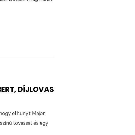
ERT, DÍJLOVAS
 hogy elhunyt Major
színű lovassal és egy