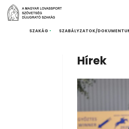
SZAKÁG
SZABÁLYZATOK/DOKUMENTU
Hírek