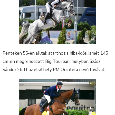
Pénteken 55-en álltak starthoz a hiba-idős, ismét 145
cm-en megrendezett Big Tourban, melyben Szász
Sándoré lett az első hely PM Quintera nevű lovával.