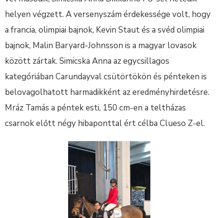
helyen végzett. A versenyszám érdekessége volt, hogy
a francia, olimpiai bajnok, Kevin Staut és a svéd olimpiai
bajnok, Malin Baryard-Johnsson is a magyar lovasok
között zártak. Simicska Anna az egycsillagos
kategóriában Carundayval csütörtökön és pénteken is
belovagolhatott harmadikként az eredményhirdetésre.
Mráz Tamás a péntek esti, 150 cm-en a teltházas
csarnok előtt négy hibaponttal ért célba Clueso Z-el.