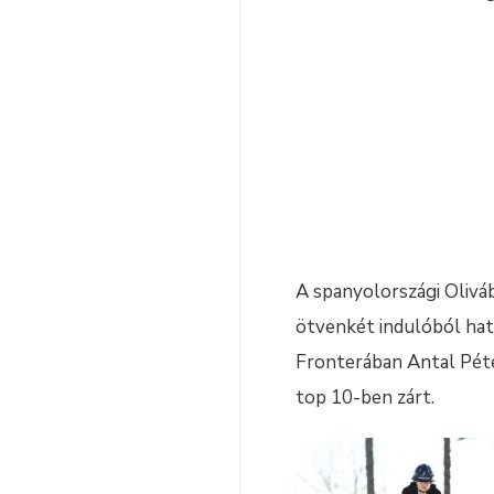
A spanyolországi Olivá
ötvenkét indulóból hat
Fronterában Antal Péter
top 10-ben zárt.