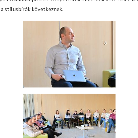
a stílusbírók következnek.