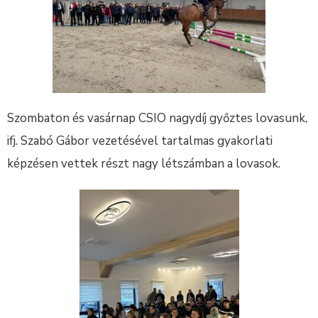
Szombaton és vasárnap CSIO nagydíj győztes lovasunk,
ifj. Szabó Gábor vezetésével tartalmas gyakorlati
képzésen vettek részt nagy létszámban a lovasok.