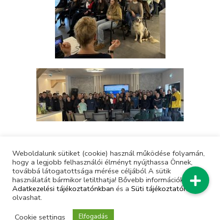
Weboldalunk sütiket (cookie) használ működése folyamán,
hogy a legjobb felhasználói élményt nyújthassa Önnek,
továbbá látogatottsága mérése céljából A sütik
használatát bármikor letilthatja! Bővebb információkat erről
Adatkezelési tájékoztatónkban
és a
Süti tájékoztatónkban
olvashat.
Cookie settings
Elfogadás