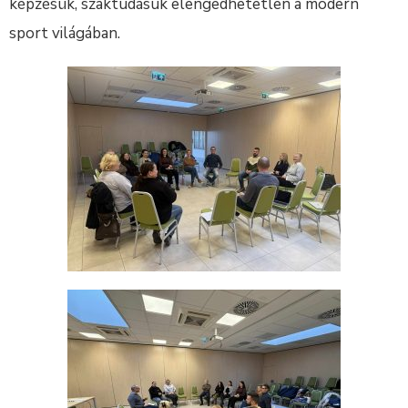
képzésük, szaktudásuk elengedhetetlen a modern
sport világában.