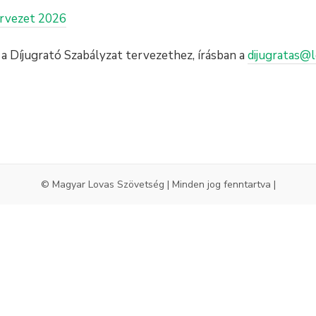
ervezet 2026
a Díjugrató Szabályzat tervezethez, írásban a
dijugratas@
© Magyar Lovas Szövetség | Minden jog fenntartva |