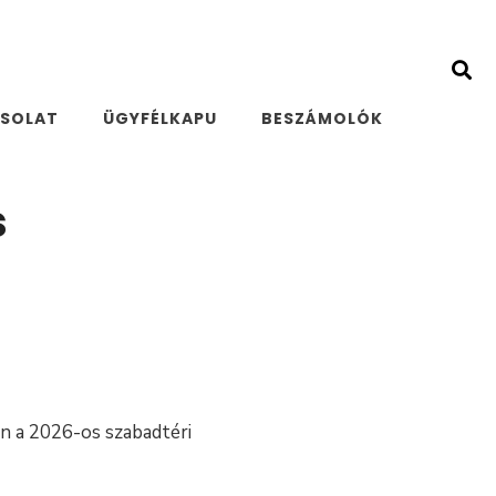
SOLAT
ÜGYFÉLKAPU
BESZÁMOLÓK
s
n a 2026-os szabadtéri