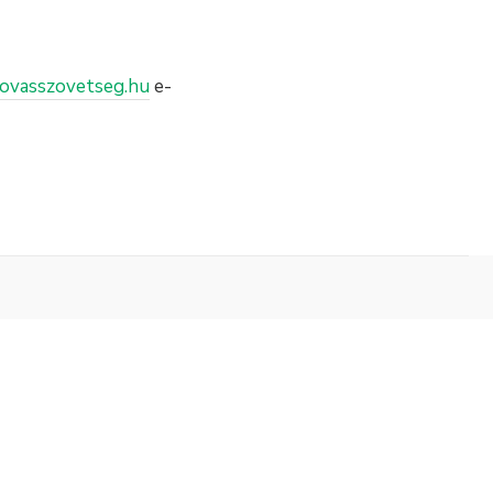
lovasszovetseg.hu
e-