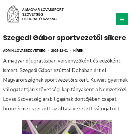
Szegedi Gábor sportvezetői sikere
ADMIN.LOVASSZOVETSEG
•
2025-12-01
•
HÍREK
A magyar díjugratásban versenyzőként és edzőként
ismert, Szegedi Gábor ezúttal Dohában ért el
Magyarországnak sportvezetői sikert. Kuwait gyermek
válogatottján szövetségi kapitányaként a Nemzetközi
Lovas Szövetség arab ligájának döntőjében csapat
bronzérmet szerzett az általa vezetett válogatott.