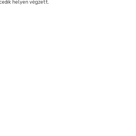
cedik helyen végzett.