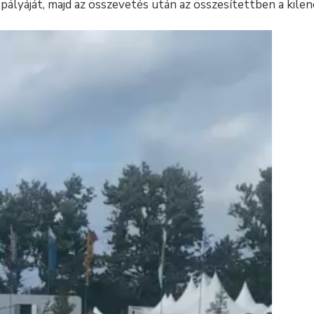
ályáját, majd az összevetés után az összesítettben a kilen