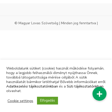
© Magyar Lovas Szövetség | Minden jog fenntartva |
Weboldalunk sütiket (cookie) használ működése folyamán,
hogy a legjobb felhasználói élményt nyújthassa Önnek,
továbbá látogatottsága mérése céljából A sütik
használatát bármikor letilthatja! Bővebb információkat erről
Adatkezelési tájékoztatónkban
és a
Süti tájékoztatónkban
olvashat.
Cookie settings
Elfogadás