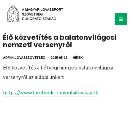
Élő közvetítés a balatonvilágosi
nemzeti versenyről
ADMIN.LOVASSZOVETSEG
•
2025-05-16
•
HÍREK
Élő közvetítés a hétvégi nemzeti balatonvilágosi
versenyről az alábbi linken:
https://www.facebook.com/pulailovaspark