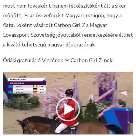
most nem lovasként hanem felkészítőként áll a siker
mögött, és az összefogást Magyarországon, hogy a
fiatal lóként vásárolt Carbon Girl Z a Magyar
Lovassport Szövetség jóvoltából rendelkezésére állhat
a kiváló tehetségű magyar díjugratónak.
Óriási gratuláció Vincének és Carbon Girl Z-nek!
Videólejátszó