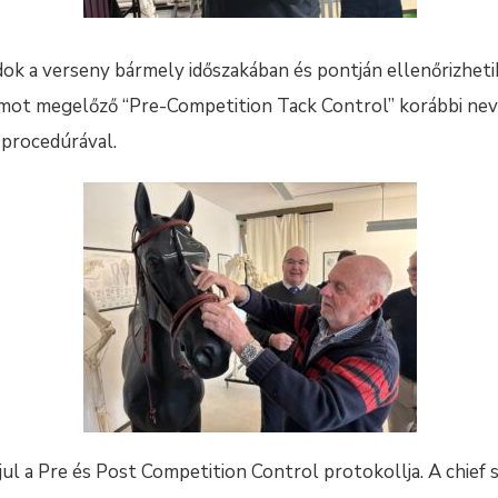
dok a verseny bármely időszakában és pontján ellenőrizheti
ámot megelőző “Pre-Competition Tack Control” korábbi ne
 procedúrával.
ul a Pre és Post Competition Control protokollja. A chief