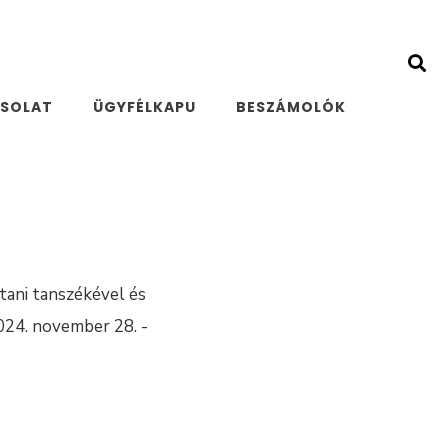
SOLAT
ÜGYFÉLKAPU
BESZÁMOLÓK
ani tanszékével és
2024. november 28. -