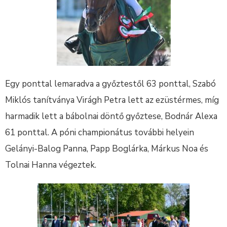
Egy ponttal lemaradva a győztestől 63 ponttal, Szabó
Miklós tanítványa Virágh Petra lett az ezüstérmes, míg
harmadik lett a bábolnai döntő győztese, Bodnár Alexa
61 ponttal. A póni championátus további helyein
Gelányi-Balog Panna, Papp Boglárka, Márkus Noa és
Tolnai Hanna végeztek.