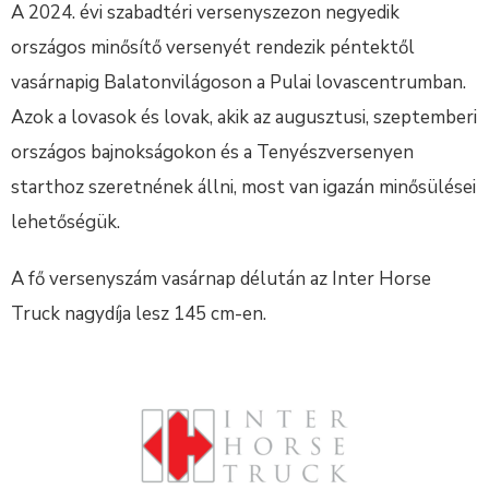
A 2024. évi szabadtéri versenyszezon negyedik
országos minősítő versenyét rendezik péntektől
vasárnapig Balatonvilágoson a Pulai lovascentrumban.
Azok a lovasok és lovak, akik az augusztusi, szeptemberi
országos bajnokságokon és a Tenyészversenyen
starthoz szeretnének állni, most van igazán minősülései
lehetőségük.
A fő versenyszám vasárnap délután az Inter Horse
Truck nagydíja lesz 145 cm-en.