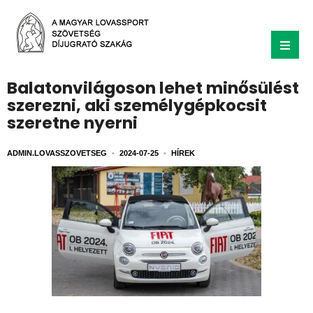
Balatonvilágoson lehet minősülést
szerezni, aki személygépkocsit
szeretne nyerni
ADMIN.LOVASSZOVETSEG
•
2024-07-25
•
HÍREK