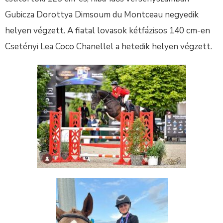
Gubicza Dorottya Dimsoum du Montceau negyedik
helyen végzett. A fiatal lovasok kétfázisos 140 cm-en
Csetényi Lea Coco Chanellel a hetedik helyen végzett.