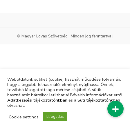
© Magyar Lovas Szövetség | Minden jog fenntartva |
Weboldalunk sütiket (cookie) használ működése folyamán,
hogy a legjobb felhasználói élményt nyújthassa Önnek,
továbbá látogatottsága mérése céljából A sütik
használatát bármikor letilthatja! Bővebb információkat erről
Adatkezelési tájékoztatónkban
és a
Süti tájékoztatónkban
olvashat.
Cookie settings
Elfogadás