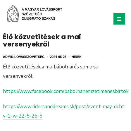
Élő közvetítések a mai
versenyekről
ADMIN.LOVASSZOVETSEG
•
2024-05-23
•
HÍREK
Élő közvetítések a mai bábolnai és somorjai
versenyekről:
https://www.facebook.com/babolnanemzetimenesbirtok
https://www.ridersanddreams.sk/post/event-may-dcht-
v-1-w-22-5-26-5