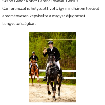
Szabó Gábor Koncz Ferenc lovával, Genius
Conferenccel is helyezett volt, így mindhárom lovával
eredményesen képviselte a magyar díjugratást
Lengyelországban.