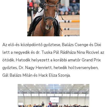
Az elő-és középdöntő győztese, Balázs Csenge és Dixi
lett a negyedik és dr. Tuska Pál Rádiháza Nina Riccivel az
ötödik. Hatodik helyezett a korábbi amatőr Grand Prix
győztes, Dr. Nagy Henriett, hetedik holtversenyben,
Gál Balázs Milán és Hack Eliza Szonja.