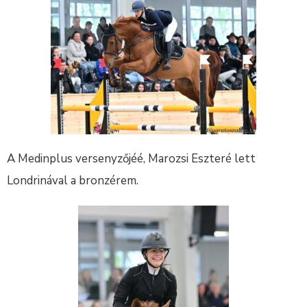
A Medinplus versenyzőjéé, Marozsi Eszteré lett
Londrinával a bronzérem.