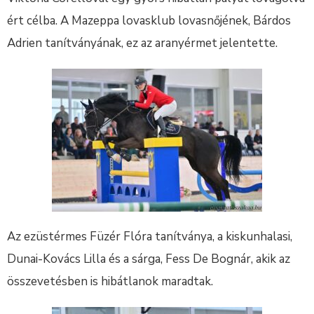
ért célba. A Mazeppa lovasklub lovasnőjének, Bárdos
Adrien tanítványának, ez az aranyérmet jelentette.
Az ezüstérmes Füzér Flóra tanítványa, a kiskunhalasi,
Dunai-Kovács Lilla és a sárga, Fess De Bognár, akik az
összevetésben is hibátlanok maradtak.