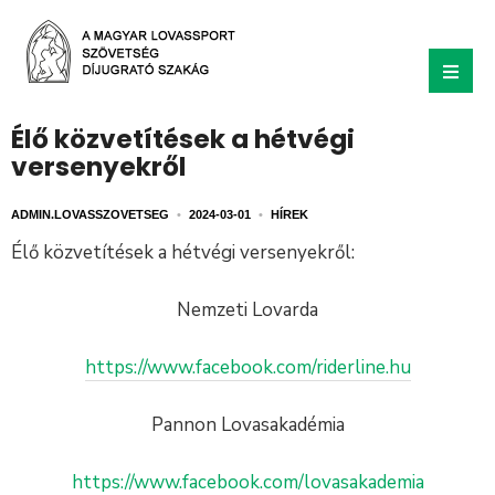
Élő közvetítések a hétvégi
versenyekről
ADMIN.LOVASSZOVETSEG
•
2024-03-01
•
HÍREK
Élő közvetítések a hétvégi versenyekről:
Nemzeti Lovarda
https://www.facebook.com/riderline.hu
Pannon Lovasakadémia
https://www.facebook.com/lovasakademia