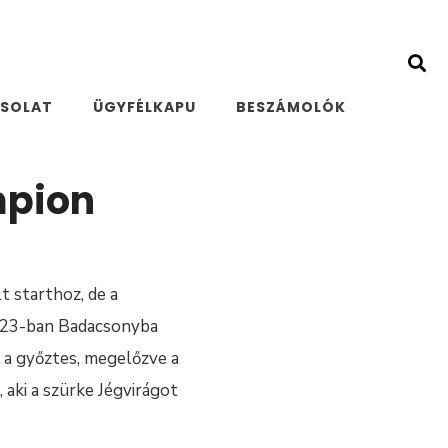
SOLAT
ÜGYFÉLKAPU
BESZÁMOLÓK
mpion
 starthoz, de a
2023-ban Badacsonyba
 a győztes, megelőzve a
aki a szürke Jégvirágot