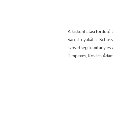
A kiskunhalasi forduló
Sarolt nyakába , Schlez
szövetségi kapitány és 
Timpexes, Kovács Ádám