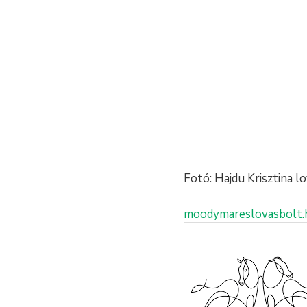
Fotó: Hajdu Krisztina l
moodymareslovasbolt.