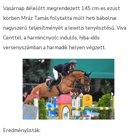
Vasárnap délelőtt megrendezett 145 cm-es ezüst
körben Mráz Tamás folytatta múlt heti bábolnai
nagyszerű teljesítményét a lewitzi tenyésztésű, Viva
Centtel, a harmincnyolc indulós, hiba-idős
versenyszámban a harmadik helyen végzett.
Eredménylisták: