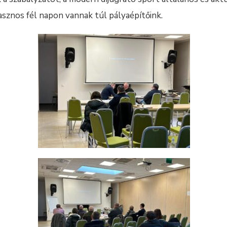
asznos fél napon vannak túl pályaépítőink.