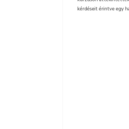
kérdéseit érintve egy h