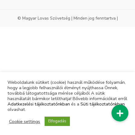
© Magyar Lovas Szövetség | Minden jog fenntartva |
Weboldalunk sütiket (cookie) használ működése folyamán,
hogy a legjobb felhasználói élményt nyújthassa Önnek,
továbbá látogatottsága mérése céljából A sütik
használatát bármikor letilthatja! Bővebb információkat erről
Adatkezelési tájékoztatónkban
és a
Süti tájékoztatónkban
olvashat.
Cookie settings
Elfogadás