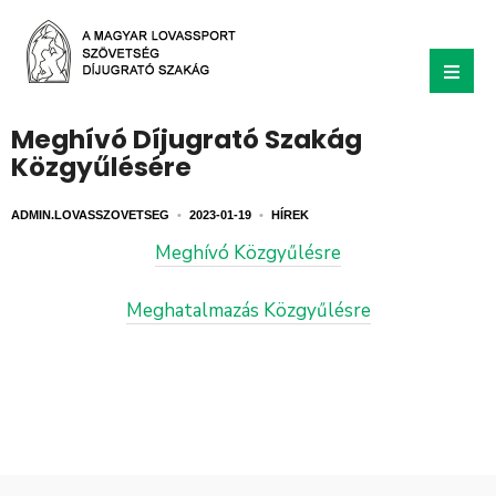
Meghívó Díjugrató Szakág
Közgyűlésére
ADMIN.LOVASSZOVETSEG
•
2023-01-19
•
HÍREK
Meghívó Közgyűlésre
Meghatalmazás Közgyűlésre