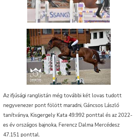
Az ifjúsági ranglistán még további két lovas tudott
negyvenezer pont fölött maradni, Gáncsos László
tanítványa, Kisgergely Kata 49.992 ponttal és az 2022-
es év országos bajnoka, Ferencz Dalma Mercédesz
47.151 ponttal.