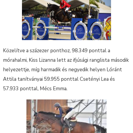
Közelítve a százezer ponthoz, 98.349 ponttal a
mórahalmi, Kiss Lizanna lett az ifjúsági ranglista második
helyezettje, míg harmadik és negyedik helyen Lóránt
Attila tanítványai 59.955 ponttal Csetényi Lea és
57.933 ponttal, Mécs Emma.