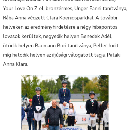
Your Love On Z-el, bronzérmes, Unger Fanni tanítványa,
Rába Anna végzett Clara Koenigsparkkal. A további
helyeken az eredményhirdetésre a négy hibapontos
lovasok kerültek, negyedik helyen Benedek Adél,
ötödik helyen Baumann Bori tanítványa, Peller Judit,
míg hatodik helyen az ifjúsági válogatott tagja, Pataki
Anna Klára.