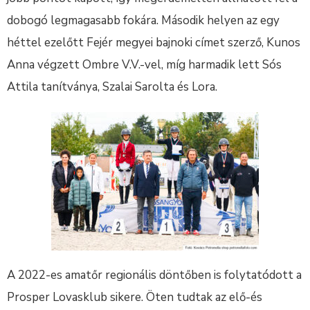
dobogó legmagasabb fokára. Második helyen az egy
héttel ezelőtt Fejér megyei bajnoki címet szerző, Kunos
Anna végzett Ombre V.V.-vel, míg harmadik lett Sós
Attila tanítványa, Szalai Sarolta és Lora.
A 2022-es amatőr regionális döntőben is folytatódott a
Prosper Lovasklub sikere. Öten tudtak az elő-és