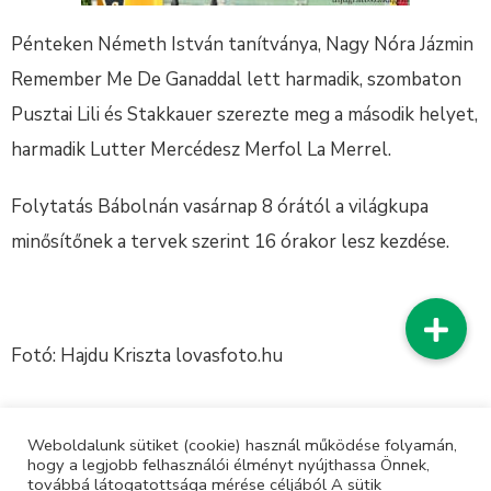
Pénteken Németh István tanítványa, Nagy Nóra Jázmin
Remember Me De Ganaddal lett harmadik, szombaton
Pusztai Lili és Stakkauer szerezte meg a második helyet,
harmadik Lutter Mercédesz Merfol La Merrel.
Folytatás Bábolnán vasárnap 8 órától a világkupa
minősítőnek a tervek szerint 16 órakor lesz kezdése.
Fotó: Hajdu Kriszta lovasfoto.hu
Weboldalunk sütiket (cookie) használ működése folyamán,
hogy a legjobb felhasználói élményt nyújthassa Önnek,
továbbá látogatottsága mérése céljából A sütik