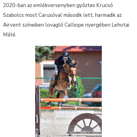
2020-ban az emlékversenyben győztes Krucsó
Szabolcs most Carusóval második lett, harmadik az
Airvent színeiben lovagló Calliope nyergében Lehotai
Máté.