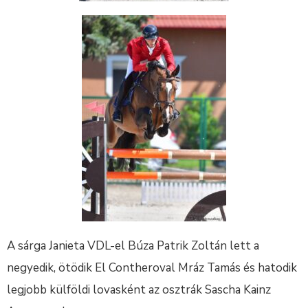
A sárga Janieta VDL-el Búza Patrik Zoltán lett a
negyedik, ötödik El Contheroval Mráz Tamás és hatodik
legjobb külföldi lovasként az osztrák Sascha Kainz