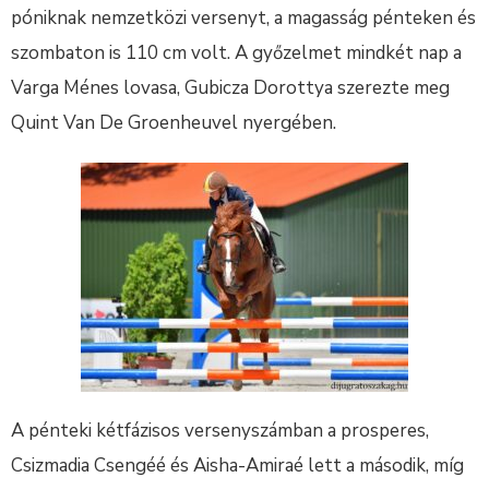
póniknak nemzetközi versenyt, a magasság pénteken és
szombaton is 110 cm volt. A győzelmet mindkét nap a
Varga Ménes lovasa, Gubicza Dorottya szerezte meg
Quint Van De Groenheuvel nyergében.
A pénteki kétfázisos versenyszámban a prosperes,
Csizmadia Csengéé és Aisha-Amiraé lett a második, míg