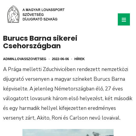
Burucs Barna sikerei
Csehországban
ADMIN.LOVASSZOVETSEG
•
2022-06-06
•
HÍREK
A Prága melletti Zduchivicében rendezett nemzetközi
díjugrató versenyen a magyar színeket Burucs Barna
képviselte. A jelenleg Németországban élő, 27 éves
válogatott lovasunk három első helyezést, két második
és egy harmadik hellyel kifejezetten eredményes
versenyt zárt, Akito, Roni és Carlson nevű lovaival.