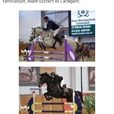
tanítványát, Ádám Esztert és Cardigant.