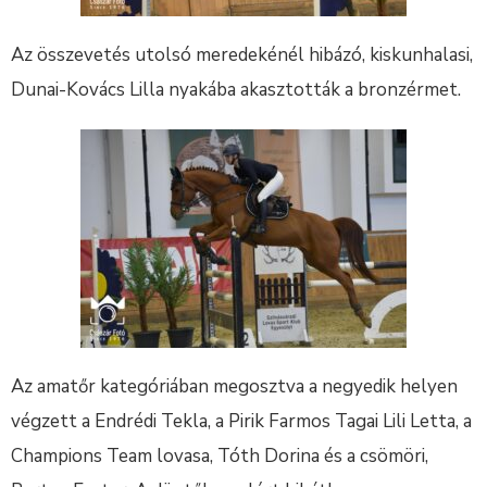
Az összevetés utolsó meredekénél hibázó, kiskunhalasi,
Dunai-Kovács Lilla nyakába akasztották a bronzérmet.
Az amatőr kategóriában megosztva a negyedik helyen
végzett a Endrédi Tekla, a Pirik Farmos Tagai Lili Letta, a
Champions Team lovasa, Tóth Dorina és a csömöri,