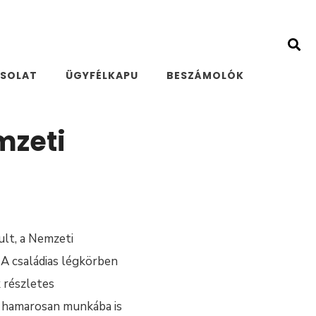
SOLAT
ÜGYFÉLKAPU
BESZÁMOLÓK
mzeti
ult, a Nemzeti
 A családias légkörben
 részletes
ár hamarosan munkába is