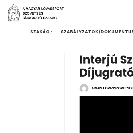
SZAKÁG
SZABÁLYZATOK/DOKUMENTU
Interjú S
Díjugrat
ADMIN.LOVASSZOVETSE