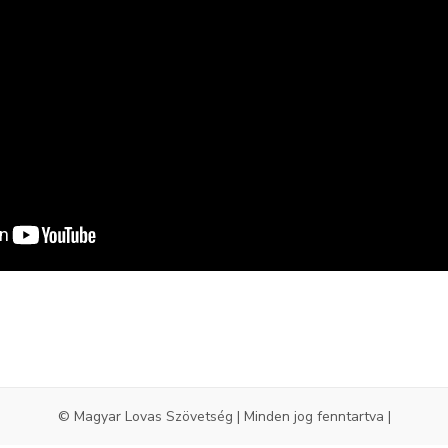
© Magyar Lovas Szövetség | Minden jog fenntartva |