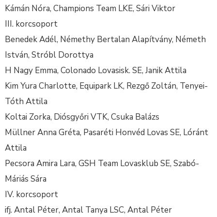
Kámán Nóra, Champions Team LKE, Sári Viktor
III. korcsoport
Benedek Adél, Némethy Bertalan Alapítvány, Németh
István, Stróbl Dorottya
H Nagy Emma, Colonado Lovasisk. SE, Janik Attila
Kim Yura Charlotte, Equipark LK, Rezgő Zoltán, Tenyei-
Tóth Attila
Koltai Zorka, Diósgyőri VTK, Csuka Balázs
Müllner Anna Gréta, Pasaréti Honvéd Lovas SE, Lóránt
Attila
Pecsora Amira Lara, GSH Team Lovasklub SE, Szabó-
Máriás Sára
IV. korcsoport
ifj. Antal Péter, Antal Tanya LSC, Antal Péter