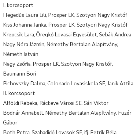
I. korcsoport
Hegedűs Laura Lili, Prosper LK, Szotyori Nagy Kristóf
Kiss Johanna Janka, Prosper LK, Szotyori Nagy Kristóf
Krepcsik Lara, Öregkő Lovasai Egyesület, Sebák Andrea
Nagy Nóra Jázmin, Némethy Bertalan Alapítvány,
Németh István
Nagy Zsófia, Prosper LK, Szotyori Nagy Kristóf,
Baumann Bori
Pichovszky Dalma, Colonado Lovasiskola SE, Janik Attila
II. korcsoport
Alföldi Rebeka, Ráckeve Városi SE, Sári Viktor
Bodnár Annabell, Némethy Bertalan Alapítvány, Füzér
Gábor
Both Petra, Szabadidő Lovasok SE, ifj. Petrik Béla