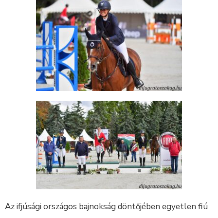
Az ifjúsági országos bajnokság döntőjében egyetlen fiú