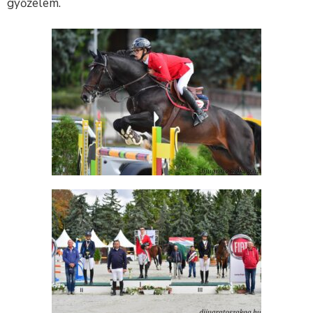
győzelem.