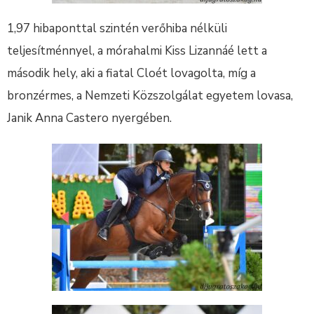
1,97 hibaponttal szintén verőhiba nélküli
teljesítménnyel, a mórahalmi Kiss Lizannáé lett a
második hely, aki a fiatal Cloét lovagolta, míg a
bronzérmes, a Nemzeti Közszolgálat egyetem lovasa,
Janik Anna Castero nyergében.