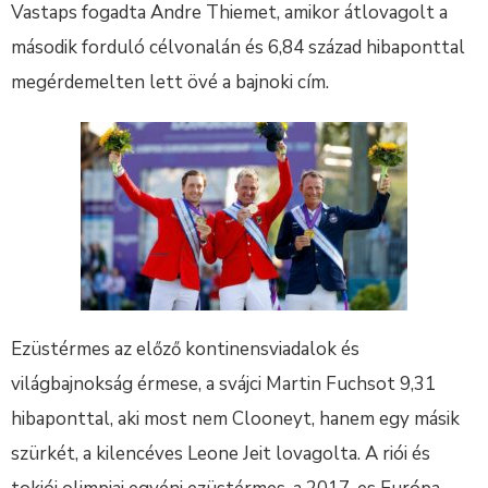
Vastaps fogadta Andre Thiemet, amikor átlovagolt a
második forduló célvonalán és 6,84 század hibaponttal
megérdemelten lett övé a bajnoki cím.
Ezüstérmes az előző kontinensviadalok és
világbajnokság érmese, a svájci Martin Fuchsot 9,31
hibaponttal, aki most nem Clooneyt, hanem egy másik
szürkét, a kilencéves Leone Jeit lovagolta. A riói és