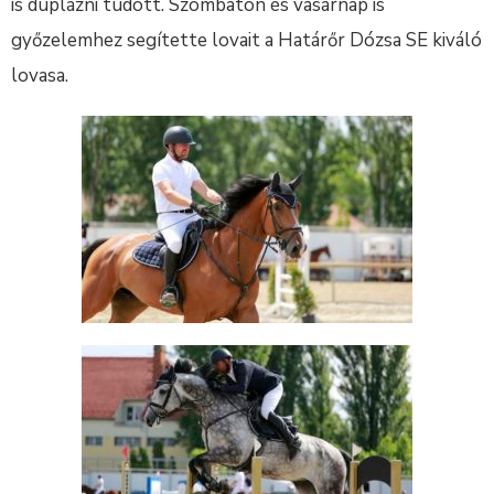
is duplázni tudott. Szombaton és vasárnap is
győzelemhez segítette lovait a Határőr Dózsa SE kiváló
lovasa.