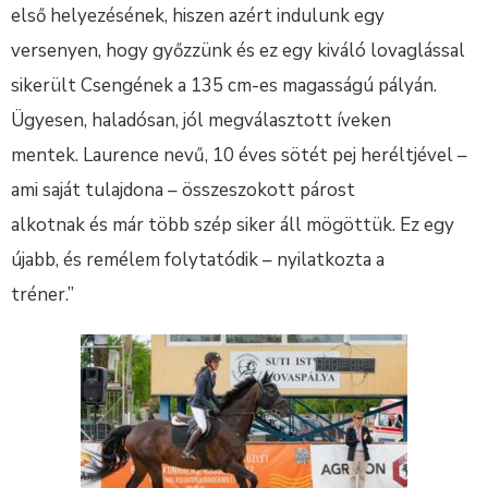
első helyezésének, hiszen azért indulunk egy
versenyen, hogy győzzünk és ez egy kiváló lovaglással
sikerült Csengének a 135 cm-es magasságú pályán.
Ügyesen, haladósan, jól megválasztott íveken
mentek. Laurence nevű, 10 éves sötét pej heréltjével –
ami saját tulajdona – összeszokott párost
alkotnak és már több szép siker áll mögöttük. Ez egy
újabb, és remélem folytatódik – nyilatkozta a
tréner.”