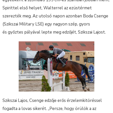
Spirittel első helyet, Walterrel az ezüstérmet
szerezték meg. Az utolsó napon azonban Boda Csenge
(Szikszai Military LSE) egy nagyon szép, gyors
és győztes pályával lepte meg edzőjét, Szikszai Lajost.
Szikszai Lajos, Csenge edzője erős érzelemkitöréssel
fogadta a lovas sikerét. „Persze, hogy örülök a az