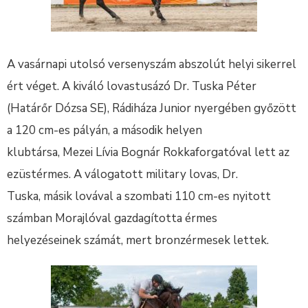
A vasárnapi utolsó versenyszám abszolút helyi sikerrel
ért véget. A kiváló lovastusázó Dr. Tuska Péter
(Határőr Dózsa SE), Rádiháza Junior nyergében győzött
a 120 cm-es pályán, a második helyen
klubtársa, Mezei Lívia Bognár Rokkaforgatóval lett az
ezüstérmes. A válogatott military lovas, Dr.
Tuska, másik lovával a szombati 110 cm-es nyitott
számban Morajlóval gazdagította érmes
helyezéseinek számát, mert bronzérmesek lettek.