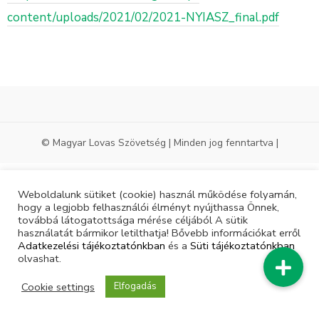
content/uploads/2021/02/2021-NYIASZ_final.pdf
© Magyar Lovas Szövetség | Minden jog fenntartva |
Weboldalunk sütiket (cookie) használ működése folyamán,
hogy a legjobb felhasználói élményt nyújthassa Önnek,
továbbá látogatottsága mérése céljából A sütik
használatát bármikor letilthatja! Bővebb információkat erről
Adatkezelési tájékoztatónkban
és a
Süti tájékoztatónkban
olvashat.
Cookie settings
Elfogadás