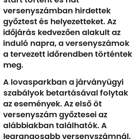
versenyszámban hirdettek
győztest és helyezetteket. Az
időjárás kedvezően alakult az
induló napra, a versenyszámok
a tervezett időrendben történtek
meg.
A lovasparkban a járványügyi
szabályok betartásával folytak
az események. Az első öt
versenyszám győztesei az
alábbiakban találhatók. A
legrangosabb versenyszámnál,