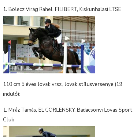
Bölecz Virág Ráhel, FILIBERT, Kiskunhalasi LTSE
110 cm 5 éves lovak vrsz., lovak stílusversenye (19
induló):
Mráz Tamás, EL CORLENSKY, Badacsonyi Lovas Sport
Club