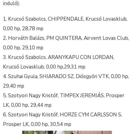
induló):
Krucsó Szabolcs, CHIPPENDALE, Krucsó Lovasklub,
0,00 hp, 28,78 mp
Horváth Balázs, PM QUINTERA, Airvent Lovas Club,
0,00 hp, 29,10 mp
Krucsó Szabolcs, ARANYKAPU CON LORDAN,
Krucsó Lovasklub, 0,00 hp,29,31 mp
Szuhai Gyula, SHIARADO SZ, Diósgyőri VTK, 0,00 hp,
29,40 mp
Szotyori Nagy Kristóf, TIMPEX JEREMIÁS, Prosper
LK, 0,00 hp, 29,44 mp
Szotyori Nagy Kristóf, HORZE CYM CARLSSON S,
Prosper LK, 0,00 hp, 30,54 mp