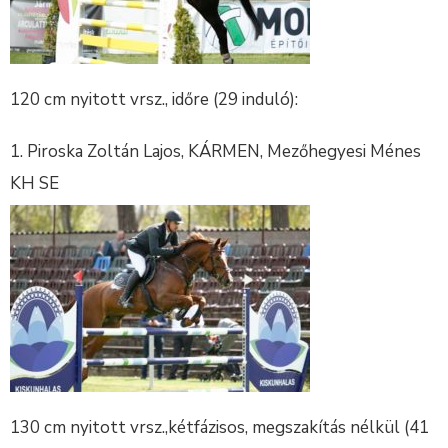
120 cm nyitott vrsz., időre (29 induló):
Piroska Zoltán Lajos, KÁRMEN, Mezőhegyesi Ménes
KH SE
130 cm nyitott vrsz.,kétfázisos, megszakítás nélkül (41