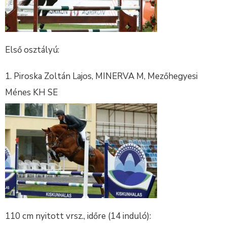
Első osztályú:
Piroska Zoltán Lajos, MINERVA M, Mezőhegyesi
Ménes KH SE
110 cm nyitott vrsz., időre (14 induló):