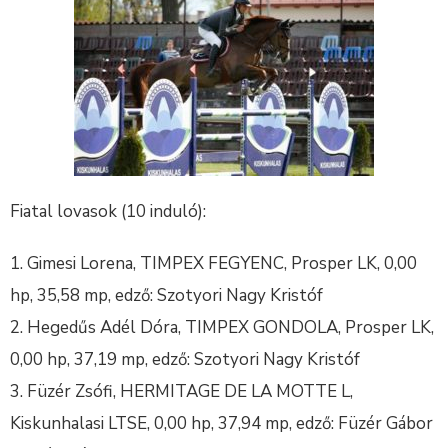
Fiatal lovasok (10 induló):
Gimesi Lorena, TIMPEX FEGYENC, Prosper LK, 0,00
hp, 35,58 mp, edző: Szotyori Nagy Kristóf
Hegedűs Adél Dóra, TIMPEX GONDOLA, Prosper LK,
0,00 hp, 37,19 mp, edző: Szotyori Nagy Kristóf
Füzér Zsófi, HERMITAGE DE LA MOTTE L,
Kiskunhalasi LTSE, 0,00 hp, 37,94 mp, edző: Füzér Gábor