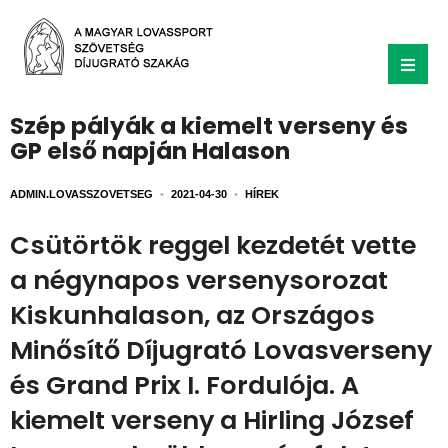
Szép pályák a kiemelt verseny és
GP első napján Halason
ADMIN.LOVASSZOVETSEG
•
2021-04-30
•
HÍREK
Csütörtök reggel kezdetét vette
a négynapos versenysorozat
Kiskunhalason, az Országos
Minősítő Díjugrató Lovasverseny
és Grand Prix I. Fordulója. A
kiemelt verseny a Hirling József