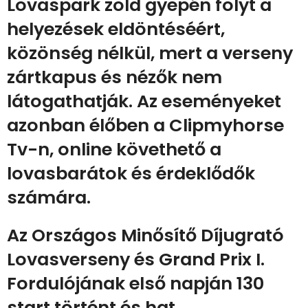
Lovaspark zöld gyepén folyt a
helyezések eldöntéséért,
közönség nélkül, mert a verseny
zártkapus és nézők nem
látogathatják. Az eseményeket
azonban élőben a Clipmyhorse
Tv-n, online követhető a
lovasbarátok és érdeklődők
számára.
Az Országos Minősítő Díjugrató
Lovasverseny és Grand Prix I.
Fordulójának első napján 130
start történt és hat