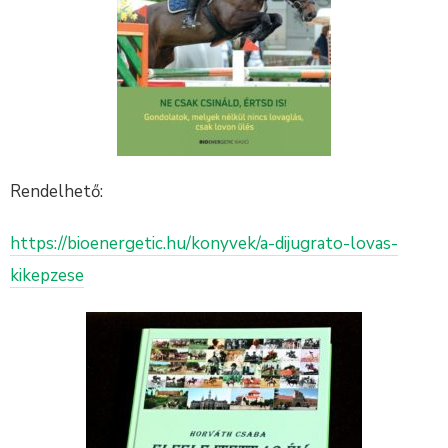
Rendelhető:
https://bioenergetic.hu/konyvek/a-dijugrato-lovas-
kikepzese