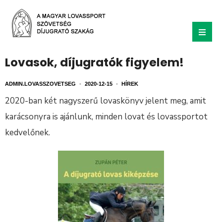
Lovasok, díjugratók figyelem!
ADMIN.LOVASSZOVETSEG
•
2020-12-15
•
HÍREK
2020-ban két nagyszerű lovaskönyv jelent meg, amit
karácsonyra is ajánlunk, minden lovat és lovassportot
kedvelőnek.