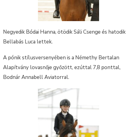
Negyedik Bódai Hanna, ötödik Sáli Csenge és hatodik
Bellabás Luca lettek.
A pónik stílusversenyében is a Némethy Bertalan
Alapítvány lovasnője győzött, ezúttal 7,8 ponttal,
Bodnár Annabell Aviatorral.