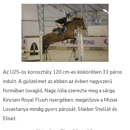
Az U25-ös korosztály 120 cm-es kiskörében 33 páros
indult. A győzelmet az ebben az évben nagyszerű
formában lovagló, Nagy Júlia szerezte meg a sárga,
Kincsen Royal Flush nyergében, megelőzve a Mizsei
Lovastanya mindig gyors párosát, Stieber Stellát és
Eliset.