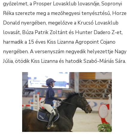
győzelmet, a Prosper Lovasklub lovasnője, Sopronyi
Réka szerezte meg a mezőhegyesi tenyésztésű, Horze
Donald nyergében, megelőzve a Krucsó Lovasklub
lovasát, Búza Patrik Zoltánt és Hunter Dadero Z-et,
harmadik a 15 éves Kiss Lizanna Agropoint Cojano
nyergében. A versenyszám negyedik helyezettje Nagy
Júlia, ötödik Kiss Lizanna és hatodik Szabó-Máriás Sára.