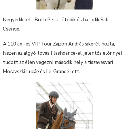
Negyedik lett Both Petra, ötödik és hatodik Sáli
Csenge.
A 110 cm-es VIP Tour Zajzon András sikerét hozta,
hiszen az algyői lovas Flashdance-el, jelentős előnnyel
tudott az élen végezni, második hely a tiszavasvári
Moravszki Lucáé és Le-Grandé lett.