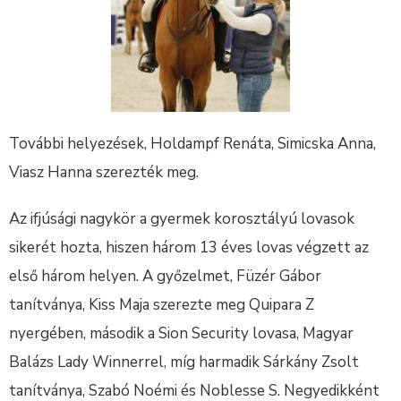
További helyezések, Holdampf Renáta, Simicska Anna,
Viasz Hanna szerezték meg.
Az ifjúsági nagykör a gyermek korosztályú lovasok
sikerét hozta, hiszen három 13 éves lovas végzett az
első három helyen. A győzelmet, Füzér Gábor
tanítványa, Kiss Maja szerezte meg Quipara Z
nyergében, második a Sion Security lovasa, Magyar
Balázs Lady Winnerrel, míg harmadik Sárkány Zsolt
tanítványa, Szabó Noémi és Noblesse S. Negyedikként