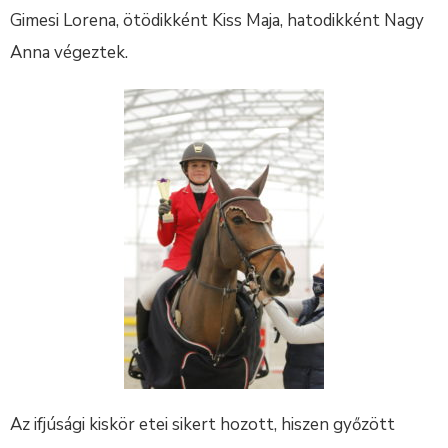
Gimesi Lorena, ötödikként Kiss Maja, hatodikként Nagy
Anna végeztek.
Az ifjúsági kiskör etei sikert hozott, hiszen győzött