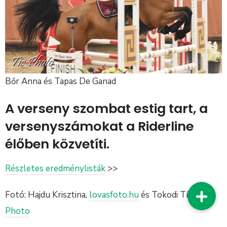
Bőr Anna és Tapas De Ganad
A verseny szombat estig tart, a
versenyszámokat a Riderline
élőben közvetíti.
Részletes eredménylisták
>>
Fotó: Hajdu Krisztina,
lovasfoto.hu
és Tokodi Tícia,
Tic
Photo