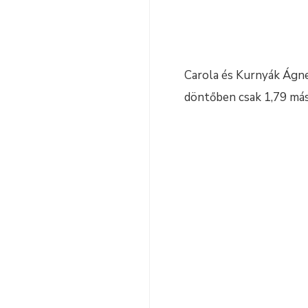
Carola és Kurnyák Ágnes
döntőben csak 1,79 más