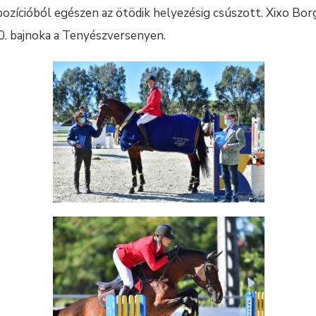
 pozícióból egészen az ötödik helyezésig csúszott. Xixo Bor
20. bajnoka a Tenyészversenyen.