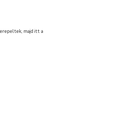
repeltek, majd itt a