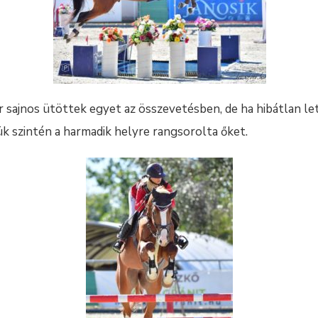
 sajnos ütöttek egyet az összevetésben, de ha hibátlan let
jük szintén a harmadik helyre rangsorolta őket.