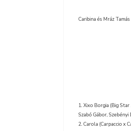
Caribina és Mráz Tamás 
Xixo Borgia (Big Star 
Szabó Gábor, Szebényi 
Carola (Carpaccio x C