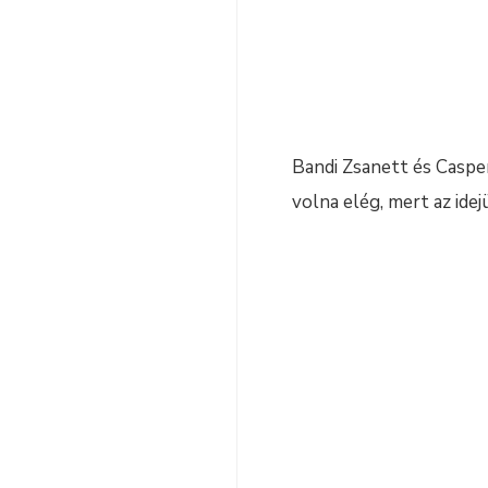
Bandi Zsanett és Casper
volna elég, mert az ide