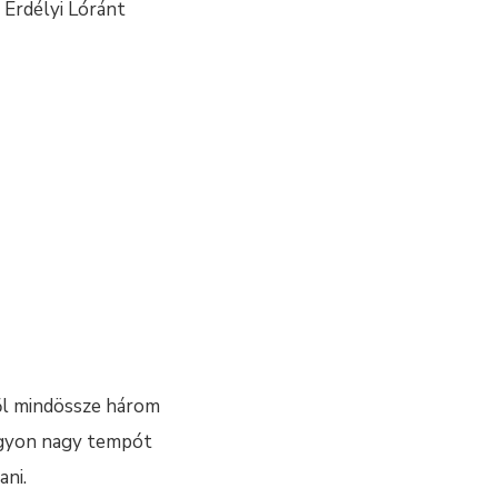
 Erdélyi Lóránt
ől mindössze három
nagyon nagy tempót
ani.