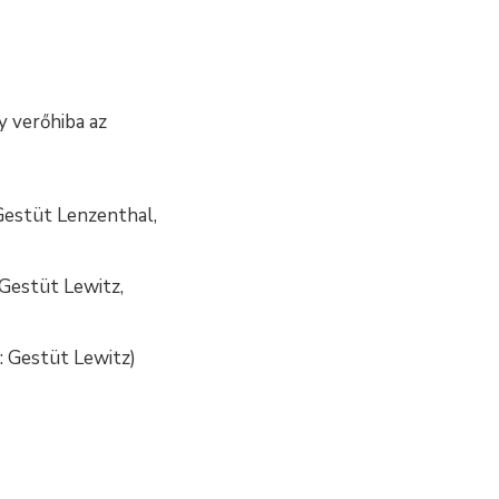
gy verőhiba az
Gestüt Lenzenthal,
 Gestüt Lewitz,
: Gestüt Lewitz)