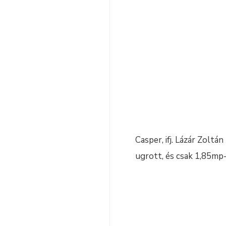
Casper, ifj. Lázár Zolt
ugrott, és csak 1,85mp-