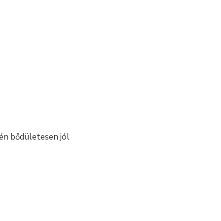
tén bődületesen jól