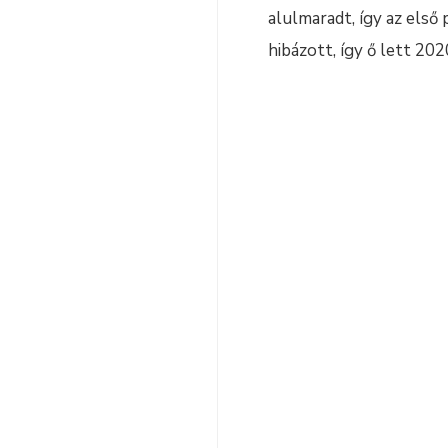
alulmaradt, így az első
hibázott, így ő lett 20