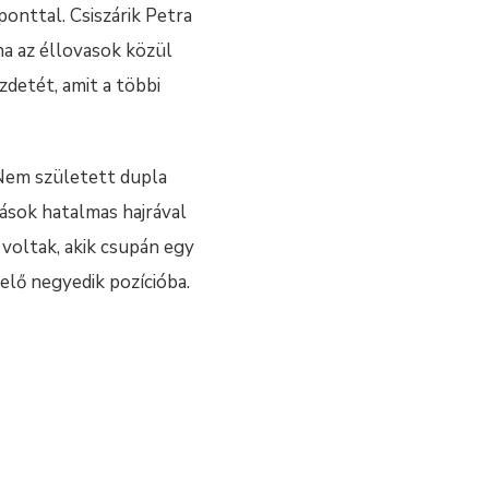
ponttal. Csiszárik Petra
ha az éllovasok közül
zdetét, amit a többi
 Nem született dupla
mások hatalmas hajrával
voltak, akik csupán egy
elő negyedik pozícióba.