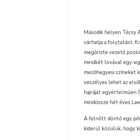
Második helyen Técsy At
várhatja a folytatást. 
megőrizte vezető pozíció
mindkét lovával egy-egy
mezőhegyesi színeket k
veszélyes lehet az első
hajráját egyértelműen S
mindössze hét éves Law
A felnőtt döntő egy pih
kiderül közülük, hogy 