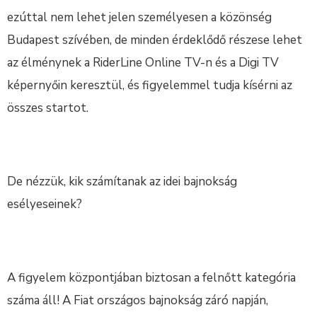
ezúttal nem lehet jelen személyesen a közönség
Budapest szívében, de minden érdeklődő részese lehet
az élménynek a RiderLine Online TV-n és a Digi TV
képernyőin keresztül, és figyelemmel tudja kísérni az
összes startot.
De nézzük, kik számítanak az idei bajnokság
esélyeseinek?
A figyelem központjában biztosan a felnőtt kategória
száma áll! A Fiat országos bajnokság záró napján,