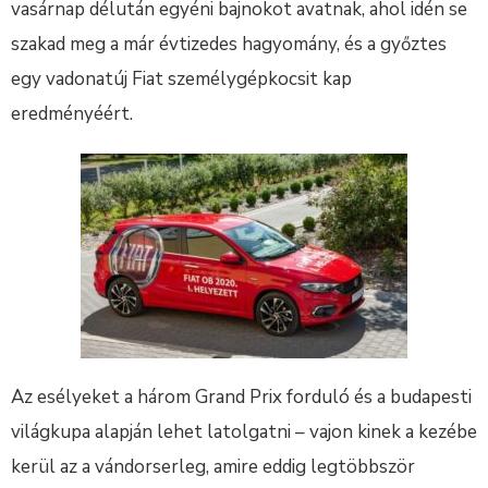
vasárnap délután egyéni bajnokot avatnak, ahol idén se
szakad meg a már évtizedes hagyomány, és a győztes
egy vadonatúj Fiat személygépkocsit kap
eredményéért.
Az esélyeket a három Grand Prix forduló és a budapesti
világkupa alapján lehet latolgatni – vajon kinek a kezébe
kerül az a vándorserleg, amire eddig legtöbbször