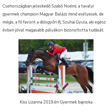
Csehországban jeleskedő Szabó Noémi, a tavalyi
gyermek champion Magyar Balázs mind esélyesek, de
mégis, a fő favorit a diósgyőri ifj. Szuhai Gyula, aki egész
évben jóval magasabb pályákon bizonyította tudását.
Kiss Lizanna 2019.én Gyermek bajnoka