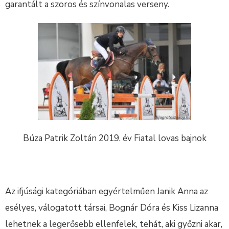
garantált a szoros és színvonalas verseny.
Búza Patrik Zoltán 2019. év Fiatal lovas bajnok
Az ifjúsági kategóriában egyértelműen Janik Anna az
esélyes, válogatott társai, Bognár Dóra és Kiss Lizanna
lehetnek a legerősebb ellenfelek, tehát, aki győzni akar,