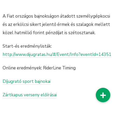
A Fiat országos bajnokságon átadott személygépkocsi
és az erkölcsi sikert jelentő érmek és szalagok mellett
közel hatmillió forint pénzdíjat is szétosztanak.
Start-és eredménylisták:
http://www.dijugratas.hu/#/Event/Info?eventId=14351
Online eredmények: RiderLine Timing
Díjugrató sport bajnokai
Zártkapus verseny előírásai