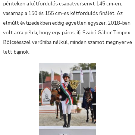
pénteken a kétfordulós csapatversenyt 145 cm-en,
vasárnap a 150 és 155 cm-es kétfordulós finálét. Az
elmúlt évtizedekben eddig egyetlen egyszer, 2018-ban
volt arra példa, hogy egy páros, ifj. Szabó Gábor Timpex
Bölcsésszel verőhiba nélkül, minden számot megnyerve
lett bajnok.