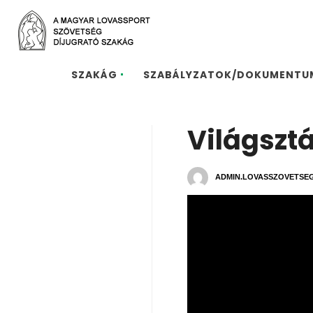
SZAKÁG
SZABÁLYZATOK/DOKUMENTU
Világsztá
ADMIN.LOVASSZOVETSE