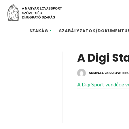
SZAKÁG
SZABÁLYZATOK/DOKUMENTU
A Digi St
ADMIN.LOVASSZOVETSE
A Digi Sport vendége v